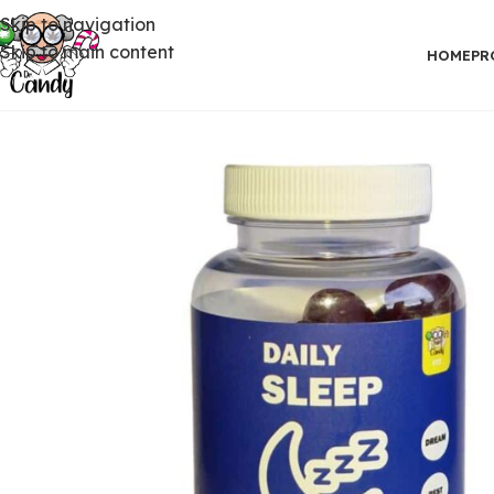
Skip to navigation
Skip to main content
HOME
PR