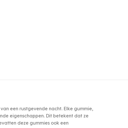
n van een rustgevende nacht. Elke gummie,
ende eigenschappen. Dit betekent dat ze
 bevatten deze gummies ook een