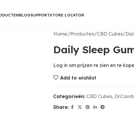
ODUCTEN
BLOG
SUPPORT
STORE LOCATOR
Home
Producten
CBD Cubes
Dai
Daily Sleep Gu
Log in om prijzen te zien en te kop
Add to wishlist
Categorieën:
CBD Cubes
,
Dr.Candy
Share: