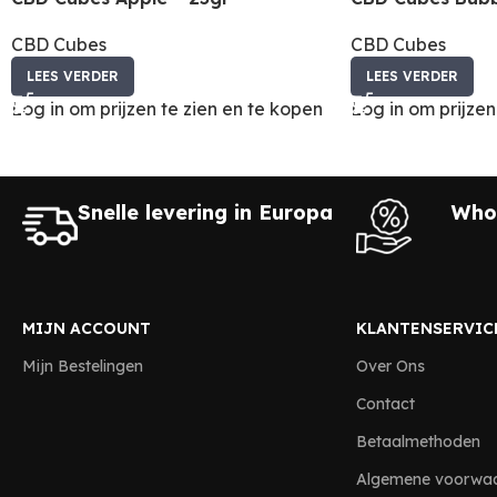
CBD Cubes
CBD Cubes
LEES VERDER
LEES VERDER
Log in om prijzen te zien en te kopen
Log in om prijzen
Snelle levering in Europa
Whol
MIJN ACCOUNT
KLANTENSERVIC
Mijn Bestelingen
Over Ons
Contact
Betaalmethoden
Algemene voorwa