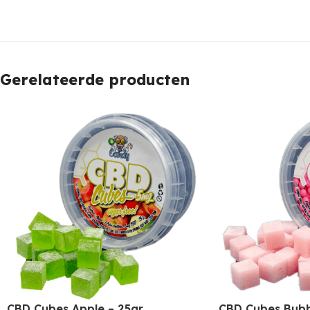
Gerelateerde producten
CBD Cubes Apple – 25gr
CBD Cubes Bubb