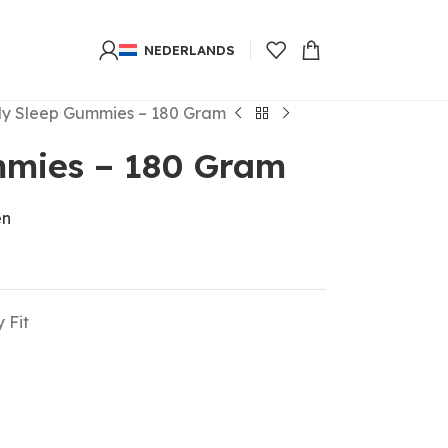
NEDERLANDS
ly Sleep Gummies – 180 Gram
mmies – 180 Gram
en
 Fit