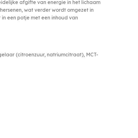
elijke afgifte van energie in het lichaam
 hersenen, wat verder wordt omgezet in
t in een potje met een inhoud van
gelaar (citroenzuur, natriumcitraat), MCT-