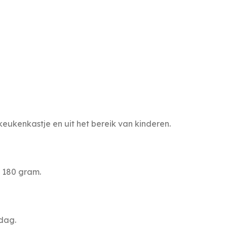
eukenkastje en uit het bereik van kinderen.
 180 gram.
dag.