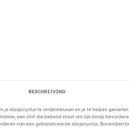
BESCHRIJVING
m je slaapcyclus te ondersteunen en je te helpen geniete
tonine, een stof die bekend staat om zijn slaap bevorder
 bevorderen van een gebalanceerde slaapcyclus. Bovendien