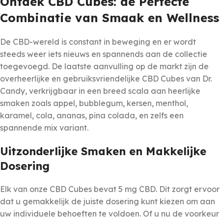
Ontdek CBD Cubes: de Perfecte
Combinatie van Smaak en Wellness
De CBD-wereld is constant in beweging en er wordt
steeds weer iets nieuws en spannends aan de collectie
toegevoegd. De laatste aanvulling op de markt zijn de
overheerlijke en gebruiksvriendelijke CBD Cubes van Dr.
Candy, verkrijgbaar in een breed scala aan heerlijke
smaken zoals appel, bubblegum, kersen, menthol,
karamel, cola, ananas, pina colada, en zelfs een
spannende mix variant.
Uitzonderlijke Smaken en Makkelijke
Dosering
Elk van onze CBD Cubes bevat 5 mg CBD. Dit zorgt ervoor
dat u gemakkelijk de juiste dosering kunt kiezen om aan
uw individuele behoeften te voldoen. Of u nu de voorkeur