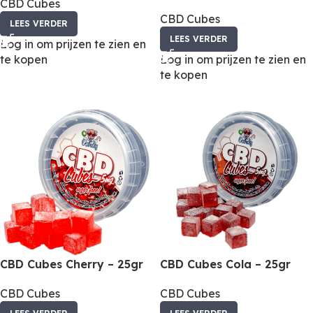
CBD Cubes
CBD Cubes
LEES VERDER
LEES VERDER
Log in om prijzen te zien en
te kopen
Log in om prijzen te zien en
te kopen
CBD Cubes Cherry – 25gr
CBD Cubes Cola – 25gr
CBD Cubes
CBD Cubes