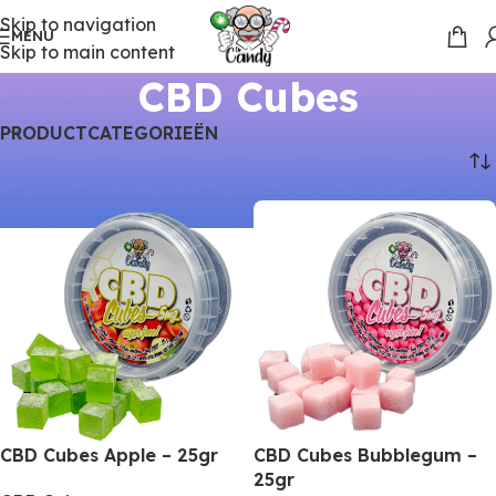
Skip to navigation
MENU
Skip to main content
CBD Cubes
PRODUCTCATEGORIEËN
Home
Producten
CBD Cubes
CBD Cubes Apple – 25gr
CBD Cubes Bubblegum –
25gr