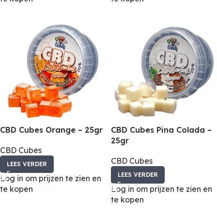
CBD Cubes Orange – 25gr
CBD Cubes Pina Colada –
25gr
CBD Cubes
CBD Cubes
LEES VERDER
LEES VERDER
Log in om prijzen te zien en
te kopen
Log in om prijzen te zien en
te kopen