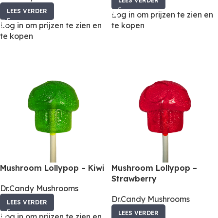
LEES VERDER
LEES VERDER
Log in om prijzen te zien en
Log in om prijzen te zien en
te kopen
te kopen
Mushroom Lollypop – Kiwi
Mushroom Lollypop –
Strawberry
Dr.Candy Mushrooms
Dr.Candy Mushrooms
LEES VERDER
LEES VERDER
Log in om prijzen te zien en