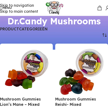
Skip to navigation
MENU
Skip to main content
Dr.Candy Mushrooms
PRODUCTCATEGORIEËN
Home
Producten
Dr.Candy Mushrooms
Mushroom Gummies
Mushroom Gummies
Lion’s Mane – Mixed
Reishi- Mixed