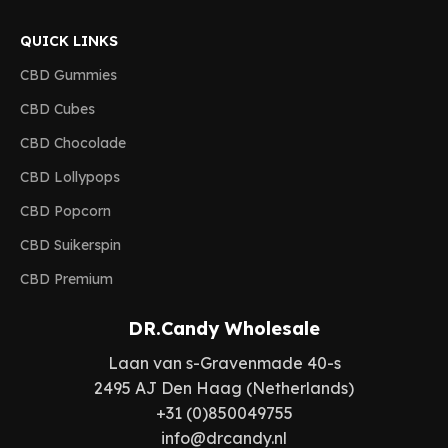
QUICK LINKS
CBD Gummies
CBD Cubes
CBD Chocolade
CBD Lollypops
CBD Popcorn
CBD Suikerspin
CBD Premium
DR.Candy Wholesale
Laan van s-Gravenmade 40-s
2495 AJ Den Haag (Netherlands)
+31 (0)850049755
info@drcandy.nl