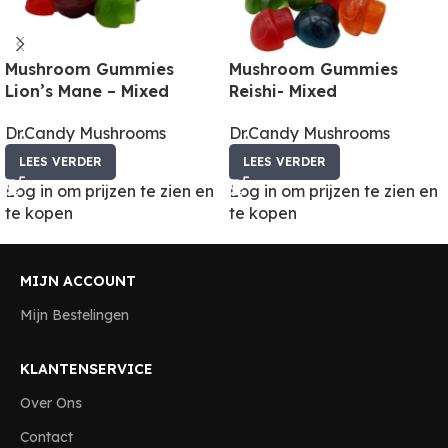
Mushroom Gummies
Mushroom Gummies
Lion’s Mane – Mixed
Reishi- Mixed
Dr.Candy Mushrooms
Dr.Candy Mushrooms
LEES VERDER
LEES VERDER
Log in om prijzen te zien en
Log in om prijzen te zien en
te kopen
te kopen
MIJN ACCOUNT
Mijn Bestelingen
KLANTENSERVICE
Over Ons
Contact