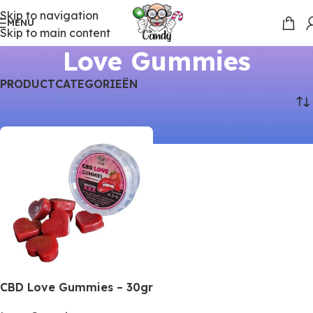
Skip to navigation
MENU
Skip to main content
Love Gummies
PRODUCTCATEGORIEËN
Home
Producten
CBD Gummies
Love Gummies
CBD Love Gummies – 30gr