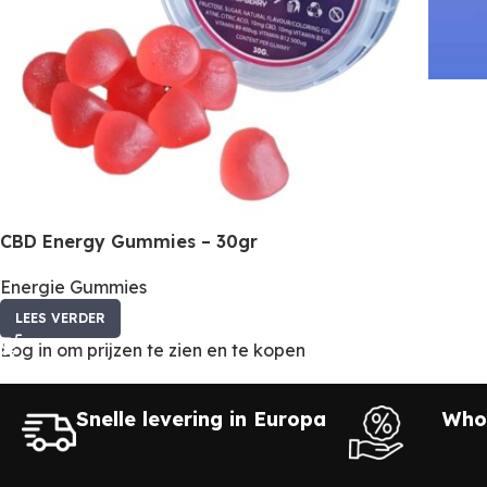
CBD Energy Gummies – 30gr
Energie Gummies
LEES VERDER
Log in om prijzen te zien en te kopen
Snelle levering in Europa
Whol