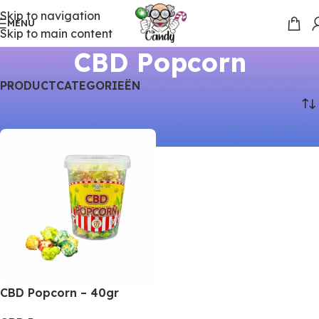
Skip to navigation
MENU
Skip to main content
CBD Popcorn
PRODUCTCATEGORIEËN
Home
Producten
CBD Popcorn
CBD Popcorn – 40gr