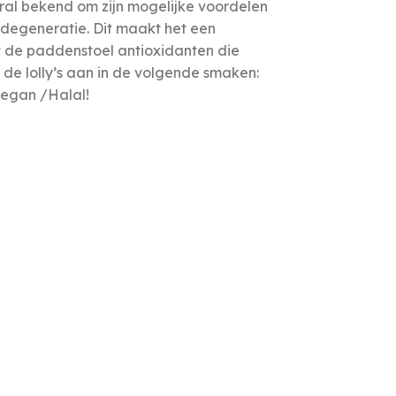
ral bekend om zijn mogelijke voordelen
degeneratie. Dit maakt het een
t de paddenstoel antioxidanten die
de lolly’s aan in de volgende smaken:
 vegan /Halal!