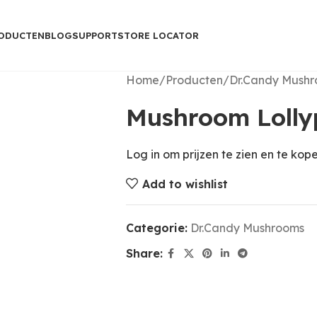
ODUCTEN
BLOG
SUPPORT
STORE LOCATOR
Home
Producten
Dr.Candy Mush
Mushroom Lolly
Log in om prijzen te zien en te kop
Add to wishlist
Categorie:
Dr.Candy Mushrooms
Share: