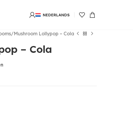
NEDERLANDS
rooms
Mushroom Lollypop – Cola
pop – Cola
en