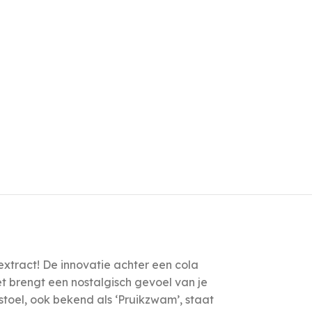
extract! De innovatie achter een cola
et brengt een nostalgisch gevoel van je
oel, ook bekend als ‘Pruikzwam’, staat