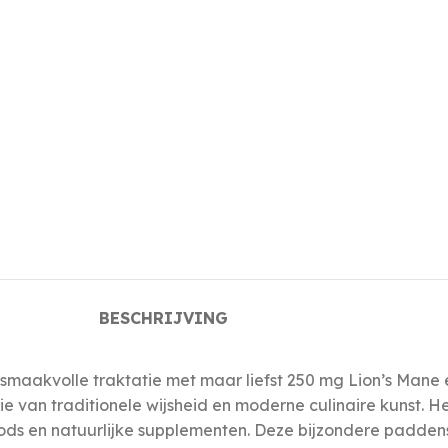
BESCHRIJVING
 smaakvolle traktatie met maar liefst 250 mg Lion’s Mane 
ie van traditionele wijsheid en moderne culinaire kunst. H
s en natuurlijke supplementen. Deze bijzondere paddenst