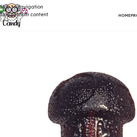
Skip to navigation
Skip to main content
HOME
PR